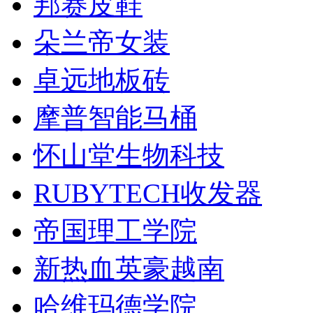
邦赛皮鞋
朵兰帝女装
卓远地板砖
摩普智能马桶
怀山堂生物科技
RUBYTECH收发器
帝国理工学院
新热血英豪越南
哈维玛德学院