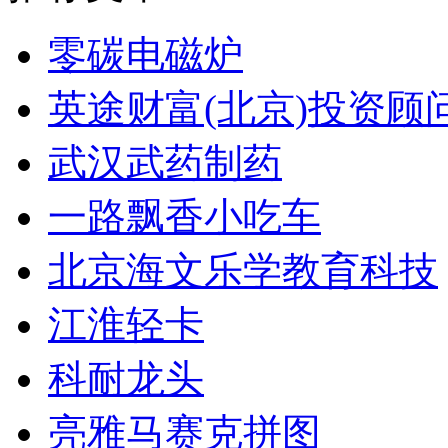
零碳电磁炉
英途财富(北京)投资顾
武汉武药制药
一路飘香小吃车
北京海文乐学教育科技
江淮轻卡
科耐龙头
亮雅马赛克拼图