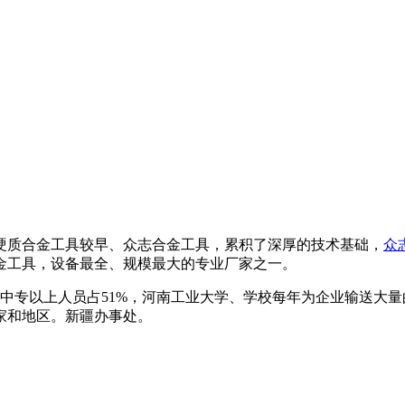
硬质合金工具较早、众志合金工具，累积了深厚的技术基础，
众
金工具，设备最全、规模最大的专业厂家之一。
00人，中专以上人员占51%，河南工业大学、学校每年为企业输送
家和地区。新疆办事处。