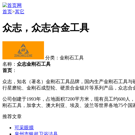
首页
>
其它
众志，众志合金工具
分类：金刚石工具
名称：
众志金刚石工具
首页
：
众志，知名（著名）金刚石工具品牌，国内生产金刚石工具与
行星磨轮、金刚石成型轮、硬质合金锯片等系列产品，众志合
公司创建于1993年，占地面积7200平方米，现有员工约6
刚石工具，加拿大、澳大利亚、埃及、波兰等世界各地75个国
推荐文章
可采眼膜
泉州市银超卫浴洁具