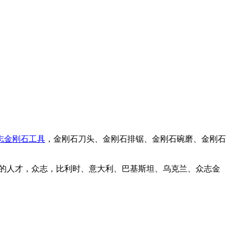
志金刚石工具
，金刚石刀头、金刚石排锯、金刚石碗磨、金刚石
大量的人才，众志，比利时、意大利、巴基斯坦、乌克兰、众志金