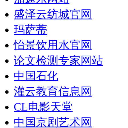
盛泽云纺城官网
玛萨蒂
怡景饮用水官网
论文检测专家网站
中国石化
灌云教育信息网
CL电影天堂
中国京剧艺术网