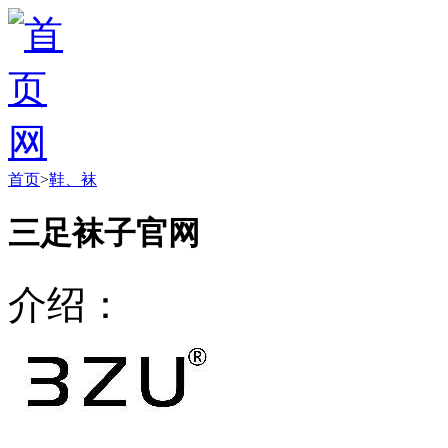
首页
>
鞋、袜
三足袜子官网
介绍：