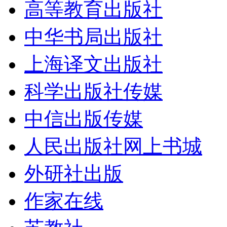
高等教育出版社
中华书局出版社
上海译文出版社
科学出版社传媒
中信出版传媒
人民出版社网上书城
外研社出版
作家在线