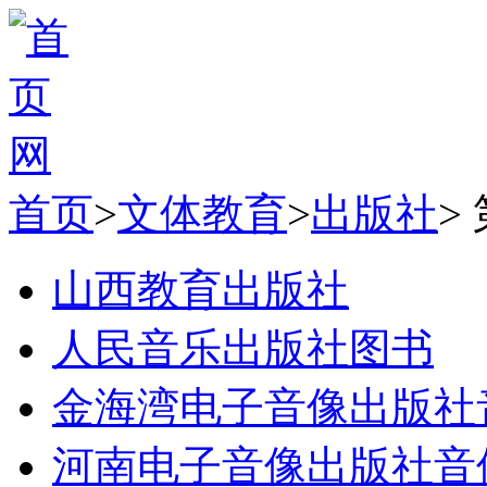
首页
>
文体教育
>
出版社
>
山西教育出版社
人民音乐出版社图书
金海湾电子音像出版社
河南电子音像出版社音