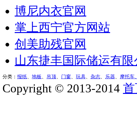
博尼内衣官网
掌上西宁官方网站
创美助残官网
山东捷丰国际储运有限
分类：
报纸
、
地板
、
吊顶
、
门窗
、
玩具
、
杂志
、
乐器
、
摩托车
Copyright © 2013-2014
首