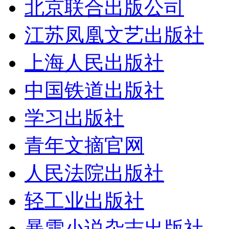
北京联合出版公司
江苏凤凰文艺出版社
上海人民出版社
中国铁道出版社
学习出版社
青年文摘官网
人民法院出版社
轻工业出版社
暴雪小说杂志出版社