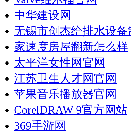
中华建设网
无锡市创杰给排水设备
家速度房屋翻新怎么样
太平洋女性网官网
江苏卫生人才网官网
苹果音乐播放器官网
CorelDRAW 9官方网站
369手游网