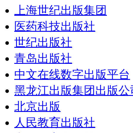
上海世纪出版集团
医药科技出版社
世纪出版社
青岛出版社
中文在线数字出版平台
黑龙江出版集团出版公
北京出版
人民教育出版社