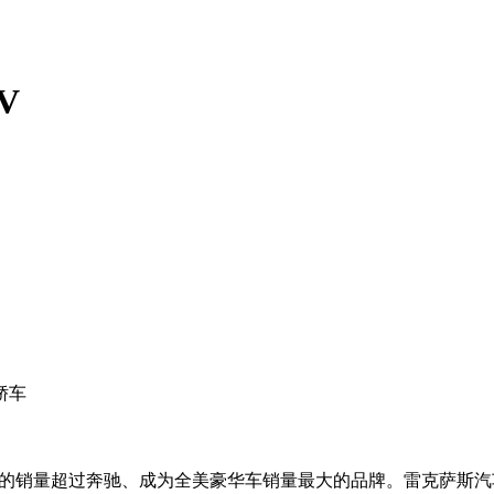
V
轿车
国的销量超过奔驰、成为全美豪华车销量最大的品牌。雷克萨斯汽车