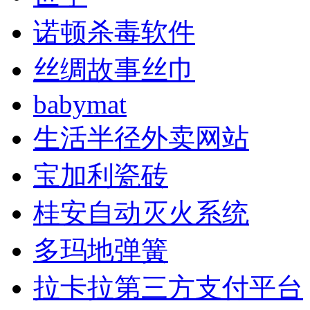
诺顿杀毒软件
丝绸故事丝巾
babymat
生活半径外卖网站
宝加利瓷砖
桂安自动灭火系统
多玛地弹簧
拉卡拉第三方支付平台