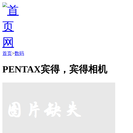
首页
>
数码
PENTAX宾得，宾得相机