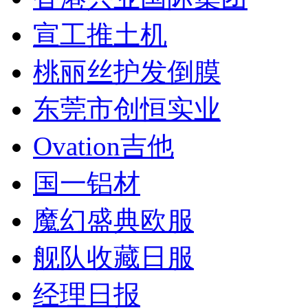
宣工推土机
桃丽丝护发倒膜
东莞市创恒实业
Ovation吉他
国一铝材
魔幻盛典欧服
舰队收藏日服
经理日报