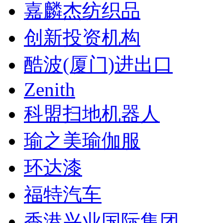
嘉麟杰纺织品
创新投资机构
酷波(厦门)进出口
Zenith
科盟扫地机器人
瑜之美瑜伽服
环达漆
福特汽车
香港兴业国际集团