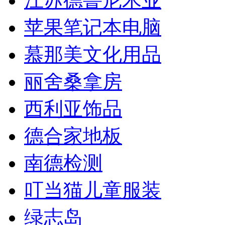
江苏德鲁尼木业
苹果笔记本电脑
慕那美文化用品
丽舍桑拿房
西利亚饰品
德合家地板
南德检测
叮当猫儿童服装
绿志岛