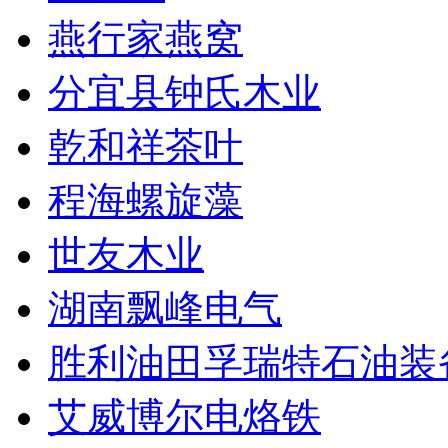
燕行家燕窝
分宜县钟氏木业
乾和祥茶叶
程海螺旋藻
世友木业
湖南飘峰电气
胜利油田孚瑞特石油装
艾威博尔电烙铁