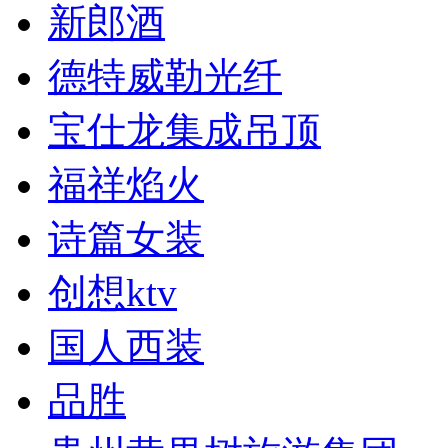
新郎酒
德特威勒光纤
宝仕龙集成吊顶
福祥焰火
诗篇女装
创想ktv
国人西装
品胜