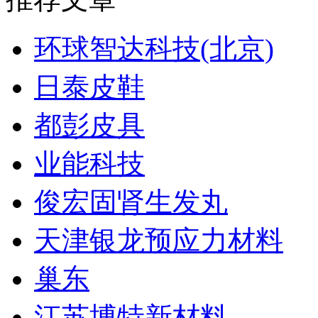
环球智达科技(北京)
日泰皮鞋
都彭皮具
业能科技
俊宏固肾生发丸
天津银龙预应力材料
巢东
江苏博特新材料