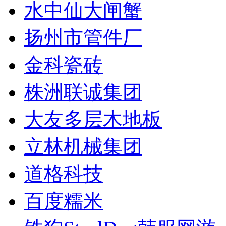
水中仙大闸蟹
扬州市管件厂
金科瓷砖
株洲联诚集团
大友多层木地板
立林机械集团
道格科技
百度糯米