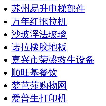
苏州易升电梯部件
万年红拖拉机
沙玻浮法玻璃
诺拉橡胶地板
嘉兴市荣盛救生设备
顺旺基餐饮
梦芭莎购物网
爱普生打印机