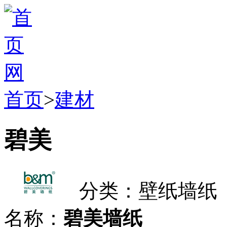
首页
>
建材
碧美
分类：壁纸墙纸
名称：
碧美墙纸