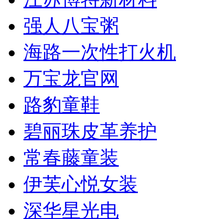
强人八宝粥
海路一次性打火机
万宝龙官网
路豹童鞋
碧丽珠皮革养护
常春藤童装
伊芙心悦女装
深华星光电