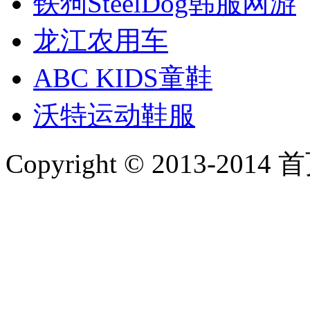
铁狗SteelDog韩服网游
龙江农用车
ABC KIDS童鞋
沃特运动鞋服
Copyright © 2013-2014 