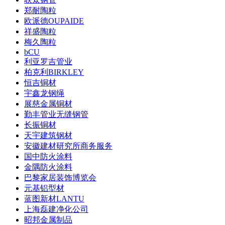
郑耐陶粒
欧派德OUPAIDE
祥盛陶粒
梅久陶粒
bCU
利亚罗吉管业
柏克利BIRKLEY
恒吉铜材
宇鑫龙钢绳
展慈金属铜材
勤丰管业无缝钢管
长振铜材
天宇建筑钢材
安徽建材研究所商务服务
国中防火涂料
金隅防火涂料
巴黎家居装饰博览会
元基铝型材
蓝图新材LANTU
上海磊建净化公司
昭邦金属制品