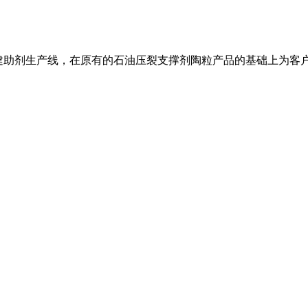
元筹建助剂生产线，在原有的石油压裂支撑剂陶粒产品的基础上为客