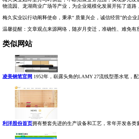
物流园、龙湖商业广场等产业，为企业规模化发展开拓了道路
梅久实业以行动阐释使命，秉承“ 质量兴企，诚信经营”的企
温馨提醒
：文章观点来源网络，随岁月变迁，准确性、难免有
类似网站
凌美钢笔官网
1952年，崭露头角的LAMY 27流线型墨水笔，配备
利洋股份首页
拥有整套先进的生产设备和工艺，常年开发各类窗