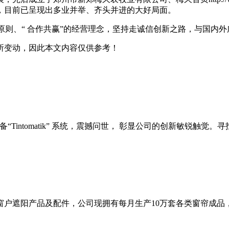
，目前已呈现出多业并举、齐头并进的大好局面。
业原则、“ 合作共赢”的经营理念，坚持走诚信创新之路，与国内
所变动，因此本文内容仅供参考！
“Tintomatik” 系统，震撼问世， 彰显公司的创新敏锐触觉。寻
户遮阳产品及配件，公司现拥有每月生产10万套各类窗帘成品，及