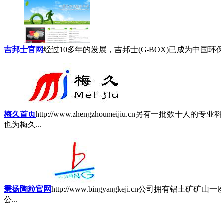
吉邦士官网
经过10多年的发展，吉邦士(G-BOX)已成为中国
梅久首页
http://www.zhengzhoumeijiu.cn
另有一批数十人的专业
也为梅久...
秉扬陶粒官网
http://www.bingyangkeji.cn
公司拥有铝土矿矿山一座
公...