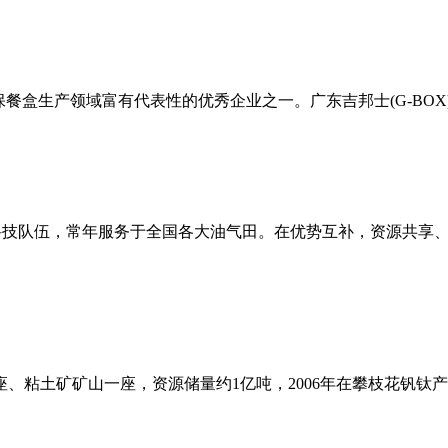
环保餐盒生产领域富有代表性的优秀企业之一。广东吉邦士(G-BOX)
科技队伍，常年服务于全国各大油气田。在优势互补，资源共享
、粘土矿矿山一座，资源储量约1亿吨，2006年在攀枝花钒钛