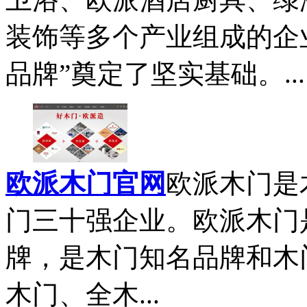
装饰等多个产业组成的企
品牌”奠定了坚实基础。...
欧派木门官网
欧派木门是
门三十强企业。欧派木门
牌，是木门知名品牌和木
木门、全木...