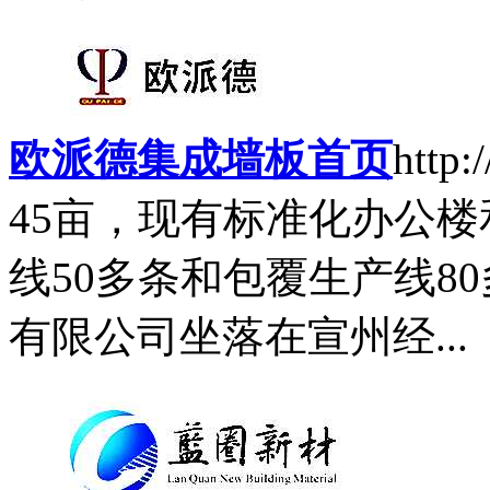
欧派德集成墙板首页
http:
45亩，现有标准化办公楼
线50多条和包覆生产线8
有限公司坐落在宣州经...