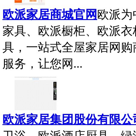
欧派家居商城官网
欧派为
家具、欧派橱柜、欧派衣
具，一站式全屋家居网购
服务，让您网...
欧派家居集团股份有限公
卫浴、欧派酒店厨具、绿