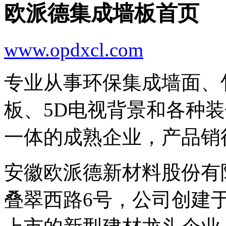
欧派德集成墙板首页
www.opdxcl.com
专业从事环保集成墙面、
板、5D电视背景和各种
一体的成熟企业，产品销
安徽欧派德新材料股份有
叠翠西路6号，公司创建于