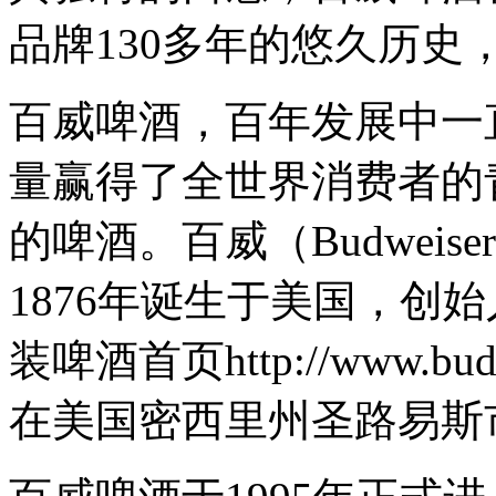
品牌130多年的悠久历史
百威啤酒，百年发展中一
量赢得了全世界消费者的
的啤酒。百威（Budwei
1876年诞生于美国，创始人是
装啤酒首页http://www.bu
在美国密西里州圣路易斯