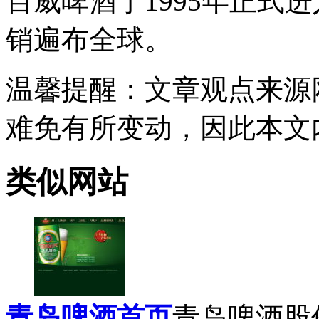
百威啤酒于1995年正式
销遍布全球。
温馨提醒
：文章观点来源
难免有所变动，因此本文
类似网站
青岛啤酒首页
青岛啤酒股