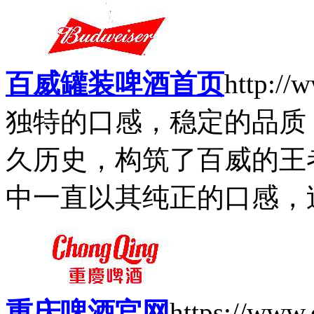
百威罐装啤酒首页
http://w
独特的口感，稳定的品质
久历史，构筑了百威的王
中一直以其纯正的口感，过
重庆啤酒官网
https://www.