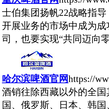
士伯集团扬帆22战略指
开展业务的市场中成为成
司，也要实现“共同迈向零目
哈尔滨啤酒官网
https://w
酒销往除西藏以外的全国
国、俄罗斯、日本、韩国