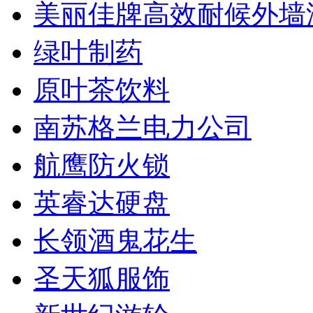
美丽佳牌高效耐候外墙
绿叶制药
原叶茶饮料
南苏格兰电力公司
航鹰防火锁
英睿达硬盘
长领酒鬼花生
圣天狐服饰