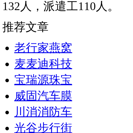
132人，派遣工110人。
推荐文章
老行家燕窝
麦麦迪科技
宝瑞源珠宝
威固汽车膜
川消消防车
光谷步行街