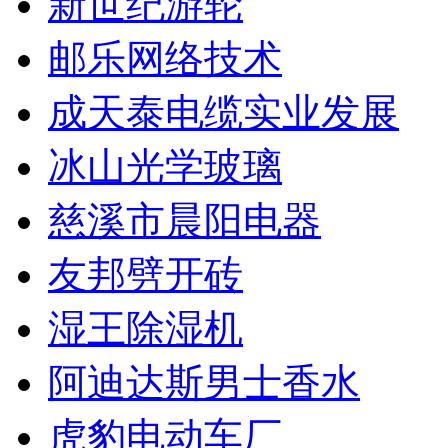
新世纪游轮
邮乐网络技术
成天泰电缆实业发展
冰山光学玻璃
慈溪市晨阳电器
友邦劈开砖
湿王除湿机
阿迪达斯男士香水
虎豹电动车厂