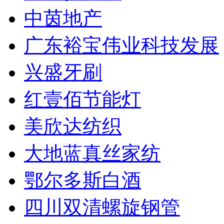
中茵地产
广东裕宝伟业科技发展
兴盛牙刷
红壹佰节能灯
美欣达纺织
大地蓝真丝家纺
鄂尔多斯白酒
四川双清螺旋钢管