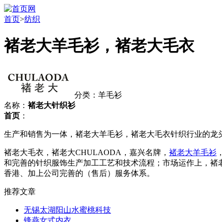
首页
>
纺织
褚老大羊毛衫，褚老大毛衣
分类：羊毛衫
名称：
褚老大针织衫
首页
：
生产和销售为一体，褚老大羊毛衫，褚老大毛衣针织行业的龙
褚老大毛衣，褚老大CHULAODA，嘉兴名牌，
褚老大羊毛衫
和完善的针织服饰生产加工工艺和技术流程；市场运作上，褚
香港、加上公司完善的（售后）服务体系。
推荐文章
无锡太湖阳山水蜜桃科技
锋燕女式内衣