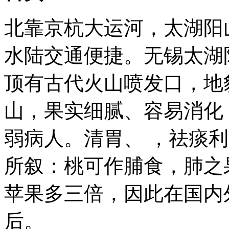
北靠京杭大运河，太湖阳
水陆交通便捷。无锡太湖
顶有古代火山喷发口，地
山，果实细腻、容易消化
弱病人。清胃、 ，祛痰
所叙：桃可作脯食，肺之
苹果多三倍，因此在国内
后。