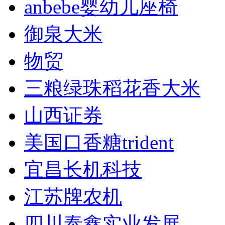
anbebe婴幼儿座椅
御泉大米
物贸
三粮绿珠稻花香大米
山西证券
美国口香糖trident
宜昌长机科技
江苏牌农机
四川泰鑫实业发展