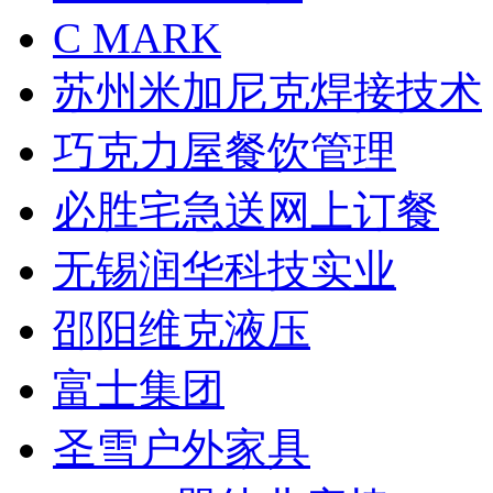
C MARK
苏州米加尼克焊接技术
巧克力屋餐饮管理
必胜宅急送网上订餐
无锡润华科技实业
邵阳维克液压
富士集团
圣雪户外家具