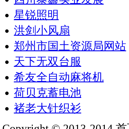
星锐照明
洪剑小风扇
郑州市国土资源局网站
天下无双台服
希友全自动麻将机
荷贝克蓄电池
褚老大针织衫
Copyright © 2013-2014 