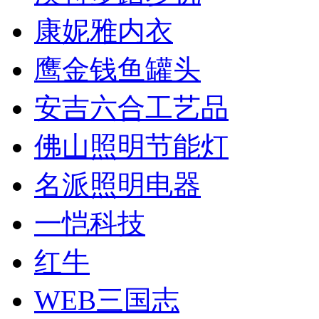
康妮雅内衣
鹰金钱鱼罐头
安吉六合工艺品
佛山照明节能灯
名派照明电器
一恺科技
红牛
WEB三国志