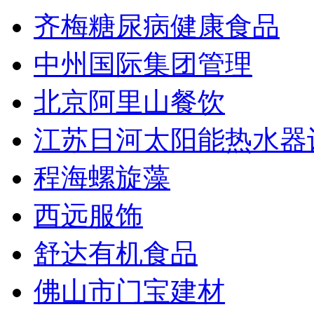
齐梅糖尿病健康食品
中州国际集团管理
北京阿里山餐饮
江苏日河太阳能热水器
程海螺旋藻
西远服饰
舒达有机食品
佛山市门宝建材