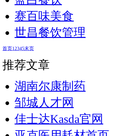
赛百味美食
世昌餐饮管理
首页
1
2
3
4
5
末页
推荐文章
湖南尔康制药
邹城人才网
佳士达Kasda官网
亚克医用耗材首页