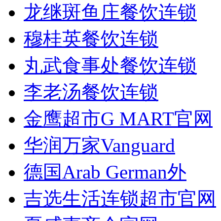
龙继斑鱼庄餐饮连锁
穆桂英餐饮连锁
丸武食事处餐饮连锁
李老汤餐饮连锁
金鹰超市G MART官网
华润万家Vanguard
德国Arab German外
吉选生活连锁超市官网