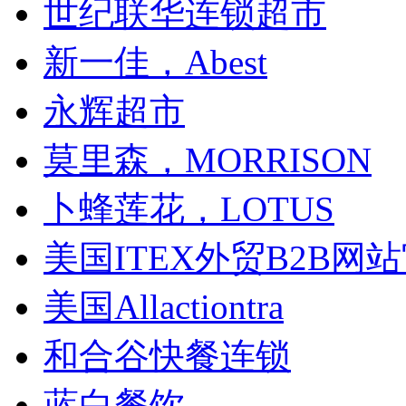
世纪联华连锁超市
新一佳，Abest
永辉超市
莫里森，MORRISON
卜蜂莲花，LOTUS
美国ITEX外贸B2B网
美国Allactiontra
和合谷快餐连锁
蓝白餐饮