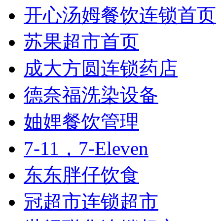
开心汤姆餐饮连锁首页
苏果超市首页
成大方圆连锁药店
德奈福洗染设备
妯娌餐饮管理
7-11，7-Eleven
东东胖仔饮食
冠超市连锁超市