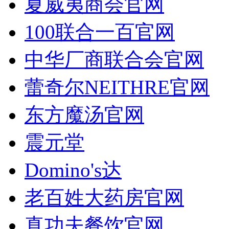
夏威夷商会官网
100联合一百官网
中华厂商联合会官网
蕾奇尔NEITHRE官网
东方魔汤官网
震元堂
Domino's达
老百姓大药房官网
真功夫餐饮官网