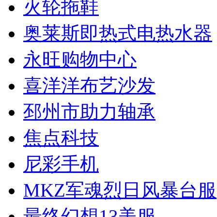
火轮拖鞋
奥莱斯即热式电热水器
永旺购物中心
喜洋洋布艺沙发
邳州市助力轴承
焦点科技
尼彩手机
MKZ军魂烈日风暴台服
最终幻想13美服