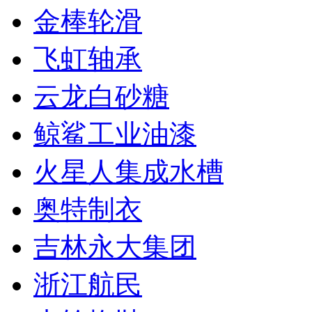
金棒轮滑
飞虹轴承
云龙白砂糖
鲸鲨工业油漆
火星人集成水槽
奥特制衣
吉林永大集团
浙江航民