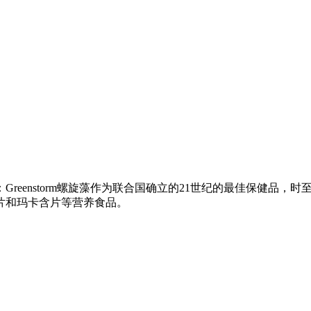
enstorm螺旋藻作为联合国确立的21世纪的最佳保健品，时至今
片和玛卡含片等营养食品。