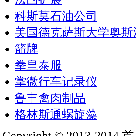
科斯莫石油公司
美国德克萨斯大学奥斯
箭牌
拳皇泰服
掌微行车记录仪
鲁丰禽肉制品
格林斯通螺旋藻
Copyright © 2013-2014 