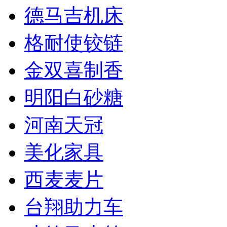
德马吉机床
格耐使铰链
金双喜制香
明阳白砂糖
河南天冠
美化家具
西麦麦片
台翔助力车