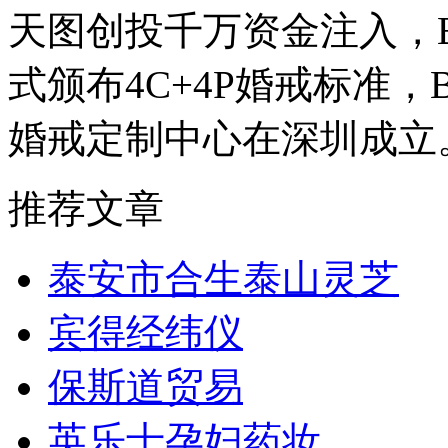
天图创投千万资金注入，BL
式颁布4C+4P婚戒标准，
婚戒定制中心在深圳成立
推荐文章
泰安市合生泰山灵芝
宾得经纬仪
保斯道贸易
英乐士孕妇药妆