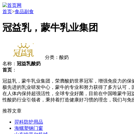
首页
>
食品副食
冠益乳，蒙牛乳业集团
分类：酸奶
名称：
冠益乳酸奶
首页
：
冠益乳，蒙牛乳业集团，荣膺酸奶世界冠军，增强免疫力的保
极先进的乳业研发中心，蒙牛的专业和努力获得了多方认可，国家
在人体内保持超强活性，全球专业好菌，目前在中国唯蒙牛冠
性酸奶行业引领者，秉持着打造健康好习惯的理念，我们与免
推荐文章
羿科防护用品
海螺塑钢门窗