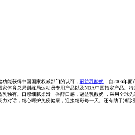
健功能获得中国国家权威部门的认可，
冠益乳酸奶
，自2006年
体育总局训练局运动员专用产品以及NBA中国指定产品。特别添
益乳独有。口感细腻柔滑，香醇口感，冠益乳酸奶 ，采用全球先
疫力对话，精心呵护免疫健康，迎接精彩每一天。还有助于消除