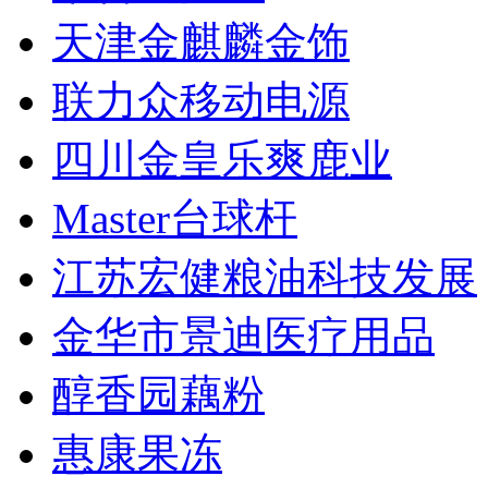
天津金麒麟金饰
联力众移动电源
四川金皇乐爽鹿业
Master台球杆
江苏宏健粮油科技发展
金华市景迪医疗用品
醇香园藕粉
惠康果冻