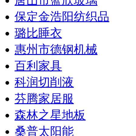
唐山市蓝欣玻璃
保定金浩阳纺织品
璐比睡衣
惠州市德钢机械
百利家具
科润切削液
芬腾家居服
森林之星地板
桑普太阳能