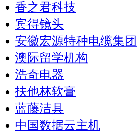
香之君科技
宾得镜头
安徽宏源特种电缆集团
澳际留学机构
浩奇电器
扶他林软膏
蓝藤洁具
中国数据云主机