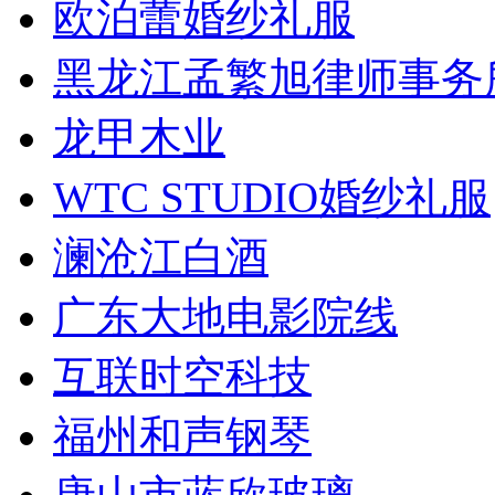
欧泊蕾婚纱礼服
黑龙江孟繁旭律师事务
龙甲木业
WTC STUDIO婚纱礼服
澜沧江白酒
广东大地电影院线
互联时空科技
福州和声钢琴