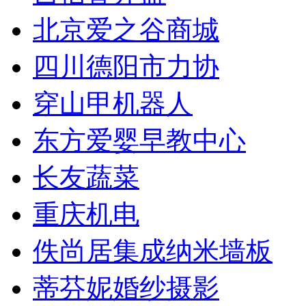
北京爱之谷商城
四川德阳市力协
穿山甲机器人
东方爱婴早教中心
长友蔬菜
重庆机电
佚尚居集成纳米墙板
蒂芬妮婚纱摄影