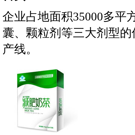
企业占地面积35000多
囊、颗粒剂等三大剂型的
产线。