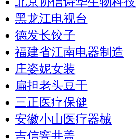
北京协信诗华生物科技
黑龙江电视台
德发长饺子
福建省江南电器制造
庄姿妮女装
扁担老头豆干
三正医疗保健
安徽小山医疗器械
吉信窨井盖