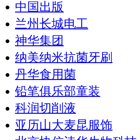
中国出版
兰州长城电工
神华集团
纳美纳米抗菌牙刷
丹华食用菌
铅笔俱乐部童装
科润切削液
亚历山大麦昆服饰