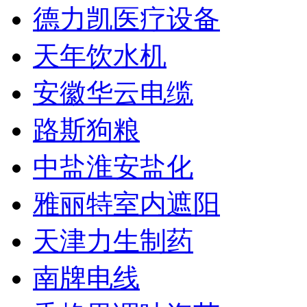
德力凯医疗设备
天年饮水机
安徽华云电缆
路斯狗粮
中盐淮安盐化
雅丽特室内遮阳
天津力生制药
南牌电线