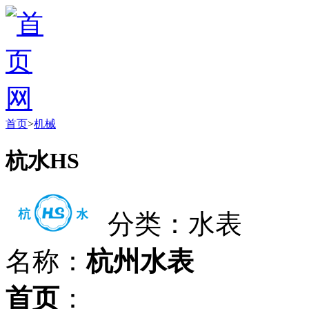
首页
>
机械
杭水HS
分类：水表
名称：
杭州水表
首页
：