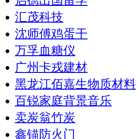
启德出国留学
汇茂科技
沈师傅鸡蛋干
万孚血糖仪
广州卡戎建材
黑龙江佰嘉生物质材料
百锐家庭背景音乐
卖炭翁竹炭
鑫锚防火门