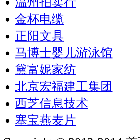
温州拍卖行
金杯电缆
正阳文具
马博士婴儿游泳馆
黛富妮家纺
北京宏福建工集团
西芝信息技术
塞宝燕麦片