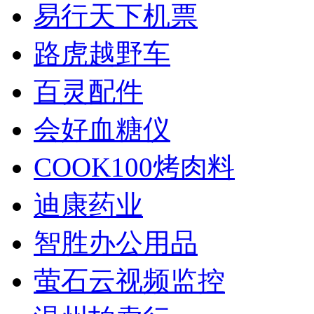
易行天下机票
路虎越野车
百灵配件
会好血糖仪
COOK100烤肉料
迪康药业
智胜办公用品
萤石云视频监控