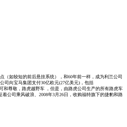
点（如较短的前后悬挂系统），和60年前一样，成为利兰公司
公司向宝马集团支付30亿欧元(27亿美元)，包括
虎得到了普遍的认可和尊敬，路虎越野车 ，但是，由路虎公司生产的所有路虎车
征着公司乘风破浪、2008年3月26日，收购福特旗下的捷豹和路