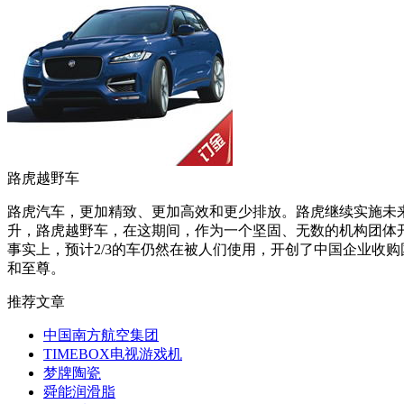
路虎越野车
路虎汽车，更加精致、更加高效和更少排放。路虎继续实施未来科技（
升，路虎越野车，在这期间，作为一个坚固、无数的机构团体开始选择
事实上，预计2/3的车仍然在被人们使用，开创了中国企业收
和至尊。
推荐文章
中国南方航空集团
TIMEBOX电视游戏机
梦牌陶瓷
舜能润滑脂