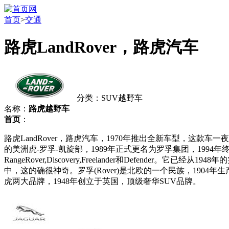
首页
>
交通
路虎LandRover，路虎汽车
分类：SUV越野车
名称：
路虎越野车
首页
：
路虎LandRover，路虎汽车，1970年推出全新车型，这款车
的美洲虎-罗孚-凯旋部，1989年正式更名为罗孚集团，1994
RangeRover,Discovery,Freelander和Def
中，这的确很神奇。罗孚(Rover)是北欧的一个民族，190
虎两大品牌，1948年创立于英国，顶级奢华SUV品牌。