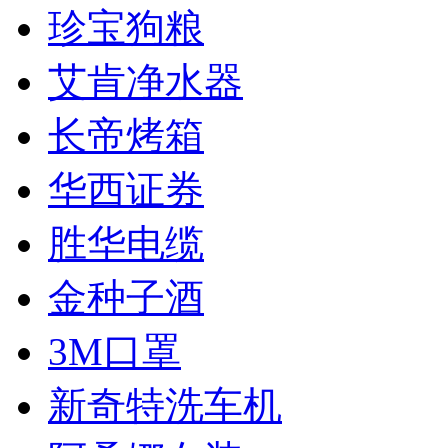
珍宝狗粮
艾肯净水器
长帝烤箱
华西证券
胜华电缆
金种子酒
3M口罩
新奇特洗车机