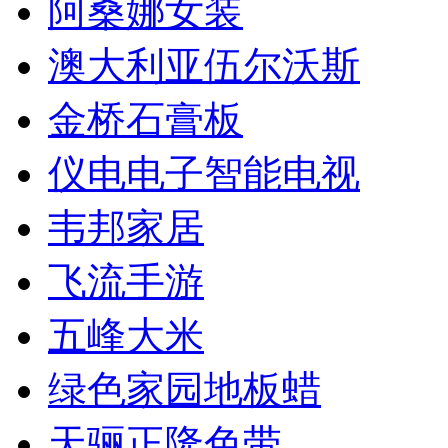
阿桑娜女装
澳大利亚伍尔沃斯
金桥石膏板
仪电电子智能电视
韦邦家居
飞流手游
五峰大米
绿色家园地板蜡
天骊正隆色带