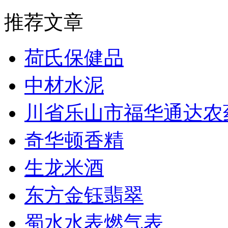
推荐文章
荷氏保健品
中材水泥
川省乐山市福华通达农
奇华顿香精
生龙米酒
东方金钰翡翠
蜀水水表燃气表