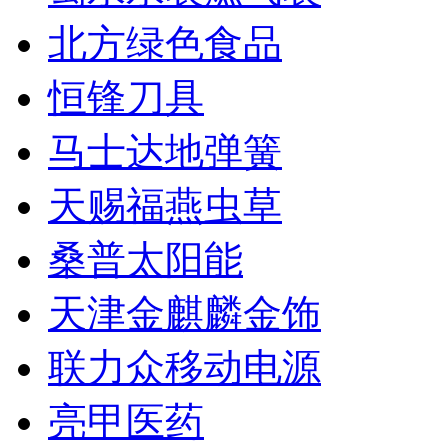
北方绿色食品
恒锋刀具
马士达地弹簧
天赐福燕虫草
桑普太阳能
天津金麒麟金饰
联力众移动电源
亮甲医药