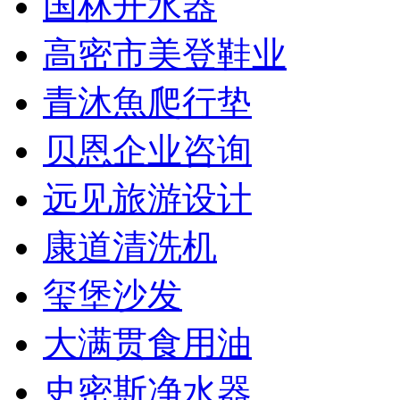
国林开水器
高密市美登鞋业
青沐魚爬行垫
贝恩企业咨询
远见旅游设计
康道清洗机
玺堡沙发
大满贯食用油
史密斯净水器