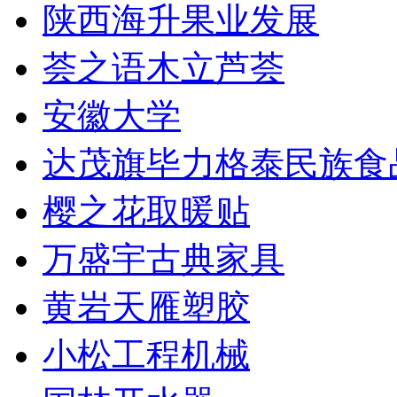
陕西海升果业发展
荟之语木立芦荟
安徽大学
达茂旗毕力格泰民族食
樱之花取暖贴
万盛宇古典家具
黄岩天雁塑胶
小松工程机械