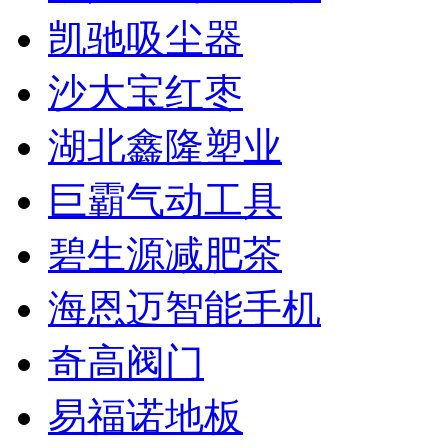
凯驰吸尘器
沙大宝红枣
湖北鑫隆塑业
巨霸气动工具
碧生源减肥茶
海恩迈智能手机
奇高阀门
易福诺地板