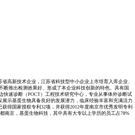
苏省高新技术企业，江苏省科技型中小企业上市培育入库企业、
以不断推出检测效果好、形成了本企业科技创新的特色。具有国
边快速诊断（POCT）工程技术研究中心，专业从事体外诊断试
仅展示基蛋生物具备良好的发展潜力，临床经验丰富和充满活力
得国家授权专利32项，并获得2012年度南京市优秀发明专利
都南京，基蛋生物科技，其中具有大专以上学历的员工占78%