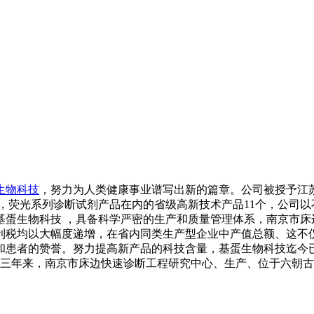
生物科技
，努力为人类健康事业谱写出新的篇章。公司被授予江
，荧光系列诊断试剂产品在内的省级高新技术产品11个，公司
蛋生物科技 ，具备科学严密的生产和质量管理体系，南京市床
利税均以大幅度递增，在省内同类生产型企业中产值总额、这不
患者的赞誉。努力提高新产品的科技含量，基蛋生物科技迄今已获
三年来，南京市床边快速诊断工程研究中心、生产、位于六朝古