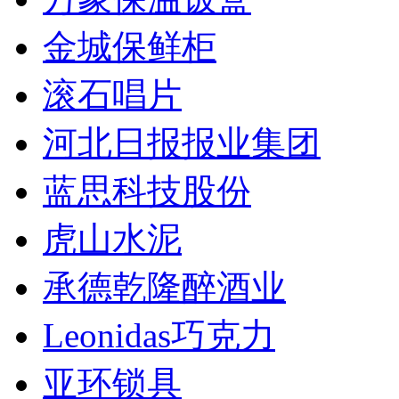
金城保鲜柜
滚石唱片
河北日报报业集团
蓝思科技股份
虎山水泥
承德乾隆醉酒业
Leonidas巧克力
亚环锁具