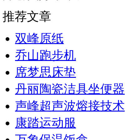
推荐文章
双峰原纸
乔山跑步机
席梦思床垫
丹丽陶瓷洁具坐便器
声峰超声波熔接技术
康踏运动服
万象保温饭盒