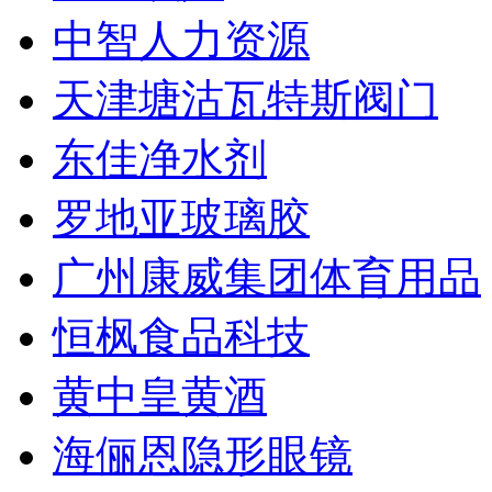
中智人力资源
天津塘沽瓦特斯阀门
东佳净水剂
罗地亚玻璃胶
广州康威集团体育用品
恒枫食品科技
黄中皇黄酒
海俪恩隐形眼镜