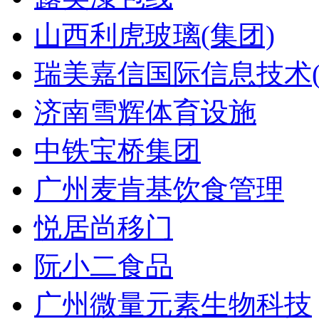
山西利虎玻璃(集团)
瑞美嘉信国际信息技术(
济南雪辉体育设施
中铁宝桥集团
广州麦肯基饮食管理
悦居尚移门
阮小二食品
广州微量元素生物科技