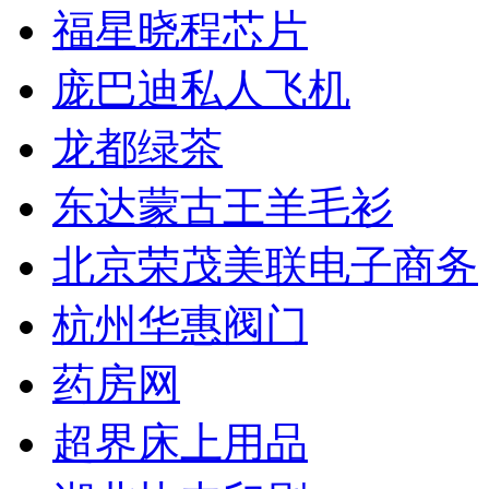
福星晓程芯片
庞巴迪私人飞机
龙都绿茶
东达蒙古王羊毛衫
北京荣茂美联电子商务
杭州华惠阀门
药房网
超界床上用品