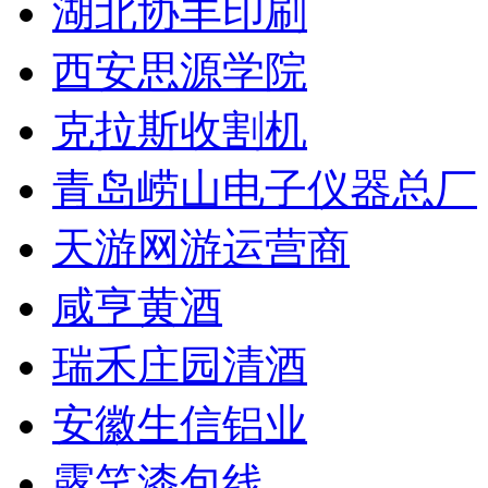
湖北协丰印刷
西安思源学院
克拉斯收割机
青岛崂山电子仪器总厂
天游网游运营商
咸亨黄酒
瑞禾庄园清酒
安徽生信铝业
露笑漆包线