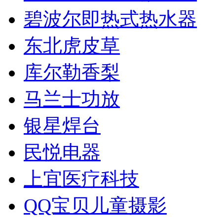
碧波尔即热式热水器
东北虎皮草
库尔勒香梨
马兰士功放
银星焊台
民悦电器
上宜医疗科技
QQ宝贝儿童摄影