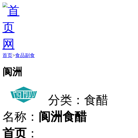
首页
>
食品副食
阆洲
分类：食醋
名称：
阆洲食醋
首页
：