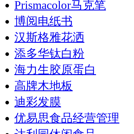
Prismacolor马克笔
博阅电纸书
汉斯格雅花洒
添多华钛白粉
海力生胶原蛋白
高牌木地板
迪彩发膜
优易思食品经营管理