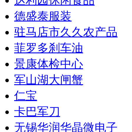
达利园休闲食品
德盛泰服装
驻马店市久久农产品
菲罗多刹车油
景康体检中心
军山湖大闸蟹
仁宝
卡巴军刀
无锡华润华晶微电子