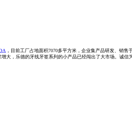
DA
，目前工厂占地面积7070多平方米，企业集产品研发、销售
求增大，乐德的牙线牙签系列的小产品已经闯出了大市场。诚信为