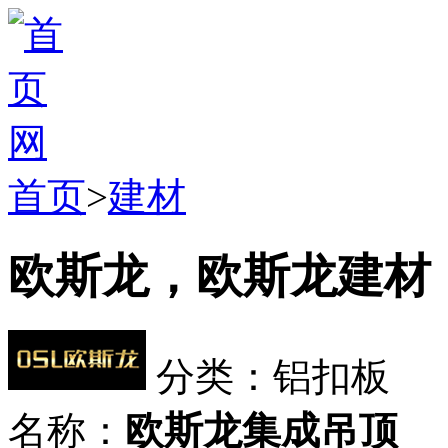
首页
>
建材
欧斯龙，欧斯龙建材
分类：铝扣板
名称：
欧斯龙集成吊顶