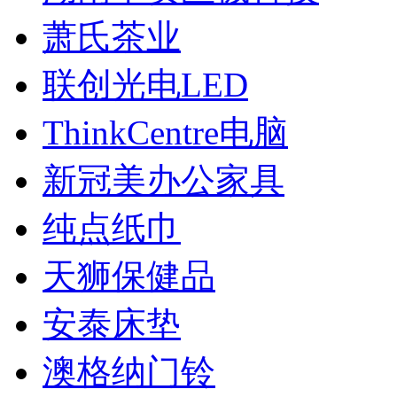
萧氏茶业
联创光电LED
ThinkCentre电脑
新冠美办公家具
纯点纸巾
天狮保健品
安泰床垫
澳格纳门铃