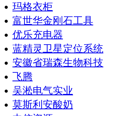
玛格衣柜
富世华金刚石工具
优乐充电器
蓝精灵卫星定位系统
安徽省瑞森生物科技
飞腾
吴淞电气实业
莫斯利安酸奶