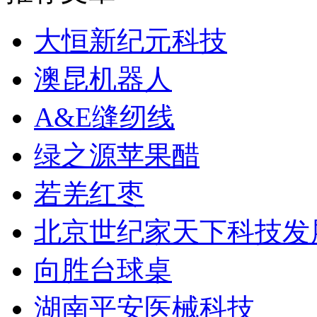
大恒新纪元科技
澳昆机器人
A&E缝纫线
绿之源苹果醋
若羌红枣
北京世纪家天下科技发
向胜台球桌
湖南平安医械科技