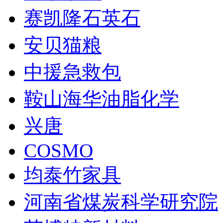
赛凯隆石英石
安贝猫粮
中援急救包
鞍山海华油脂化学
兴唐
COSMO
均泰竹家具
河南省煤炭科学研究院