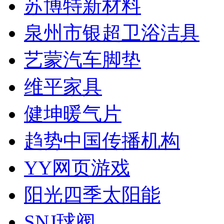
苏博特新材料
泉州市银超卫浴洁具
艺蒙汽车脚垫
维平家具
健坤暖气片
趋势中国传播机构
YY网页游戏
阳光四季太阳能
SNJ球阀