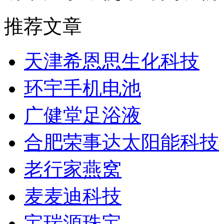
推荐文章
天津希恩思生化科技
环宇手机电池
广健堂足浴液
合肥荣事达太阳能科技
老行家燕窝
麦麦迪科技
宝瑞源珠宝