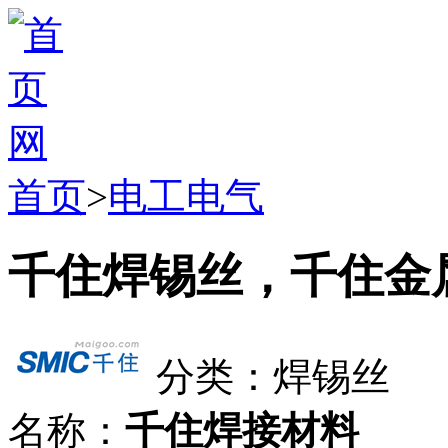
首页
>
电工电气
千住焊锡丝，千住金
分类：焊锡丝
名称：
千住焊接材料