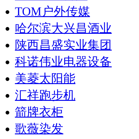
TOM户外传媒
哈尔滨大兴昌酒业
陕西昌盛实业集团
科诺伟业电器设备
美菱太阳能
汇祥跑步机
箭牌衣柜
歌薇染发