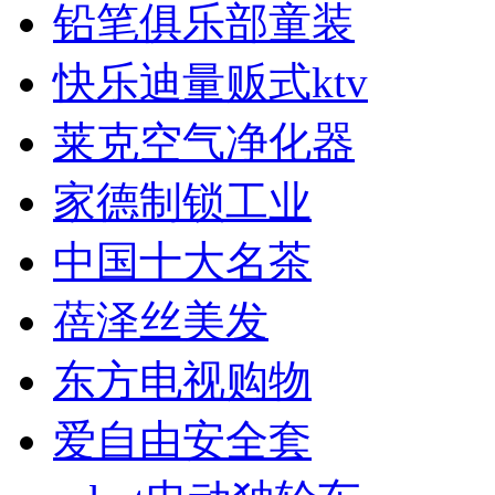
铅笔俱乐部童装
快乐迪量贩式ktv
莱克空气净化器
家德制锁工业
中国十大名茶
蓓泽丝美发
东方电视购物
爱自由安全套