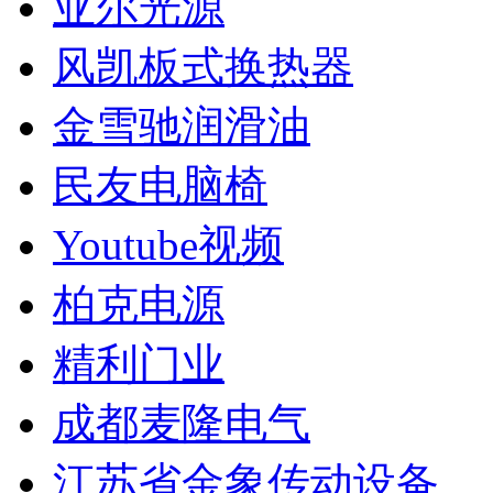
亚尔光源
风凯板式换热器
金雪驰润滑油
民友电脑椅
Youtube视频
柏克电源
精利门业
成都麦隆电气
江苏省金象传动设备