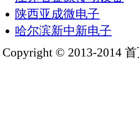
陕西亚成微电子
哈尔滨新中新电子
Copyright © 2013-2014 