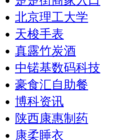
楚楚街商家入口
北京理工大学
天梭手表
真露竹炭酒
中锘基数码科技
豪食汇自助餐
博科资讯
陕西康惠制药
康柔睡衣