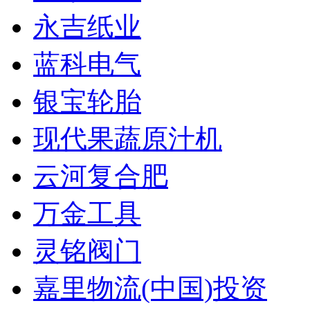
永吉纸业
蓝科电气
银宝轮胎
现代果蔬原汁机
云河复合肥
万金工具
灵铭阀门
嘉里物流(中国)投资