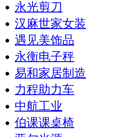
永光剪刀
汉麻世家女装
遇见美饰品
永衡电子秤
易和家居制造
力程助力车
中航工业
伯课课桌椅