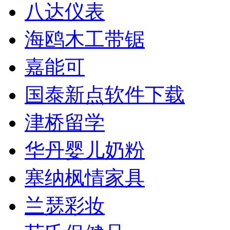
八达仪表
海鸥木工带锯
嘉能可
国泰新点软件下载
津桥留学
华丹婴儿奶粉
塞纳枫情家具
兰瑟彩妆