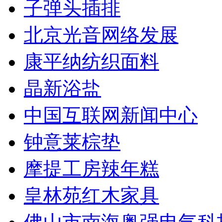
子弹头插排
北京光音网络发展
康平纳纺织面料
晶新浴盐
中国互联网新闻中心
钟意莱棕垫
摩提工房辣年糕
皇林苑红木家具