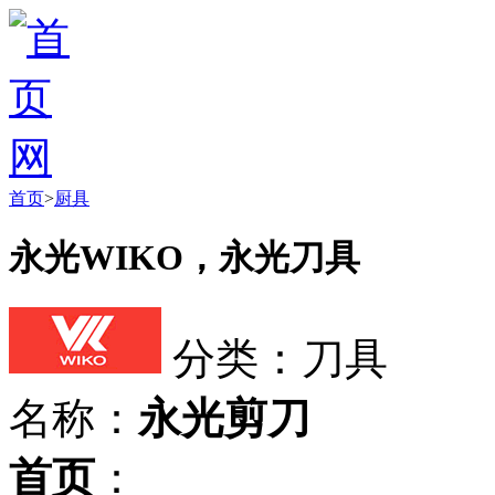
首页
>
厨具
永光WIKO，永光刀具
分类：刀具
名称：
永光剪刀
首页
：