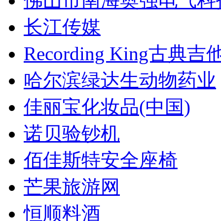
佛山市南海奥强电气科
长江传媒
Recording King古典吉
哈尔滨绿达生动物药业
佳丽宝化妆品(中国)
诺贝验钞机
佰佳斯特安全座椅
芒果旅游网
恒顺料酒