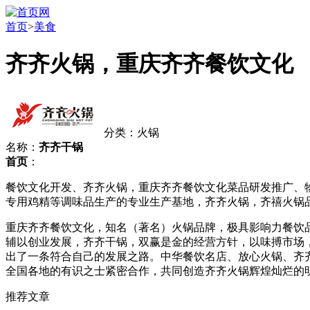
首页
>
美食
齐齐火锅，重庆齐齐餐饮文化
分类：火锅
名称：
齐齐干锅
首页
：
餐饮文化开发、齐齐火锅，重庆齐齐餐饮文化菜品研发推广、物
专用鸡精等调味品生产的专业生产基地，齐齐火锅，齐禧火锅
重庆齐齐餐饮文化，知名（著名）火锅品牌，极具影响力餐饮
辅以创业发展，齐齐干锅，双赢是金的经营方针，以味搏市场，
出了一条符合自己的发展之路。中华餐饮名店、放心火锅、齐
全国各地的有识之士紧密合作，共同创造齐齐火锅辉煌灿烂的
推荐文章