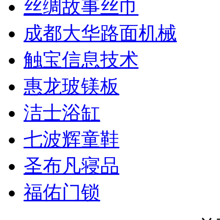
丝绸故事丝巾
成都大华路面机械
触宝信息技术
惠龙玻镁板
洁士浴缸
七波辉童鞋
圣布凡寝品
福佑门锁