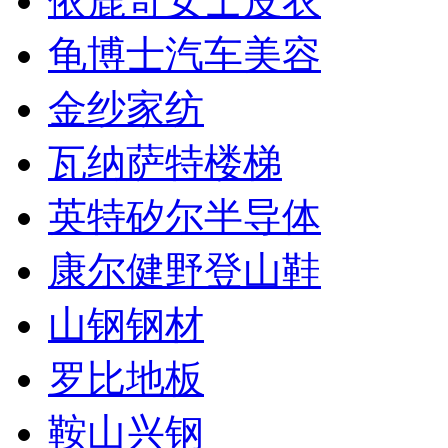
依鹿奇女士皮衣
龟博士汽车美容
金纱家纺
瓦纳萨特楼梯
英特矽尔半导体
康尔健野登山鞋
山钢钢材
罗比地板
鞍山兴钢