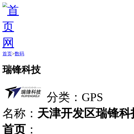
首页
>
数码
瑞锋科技
分类：GPS
名称：
天津开发区瑞锋科
首页
：