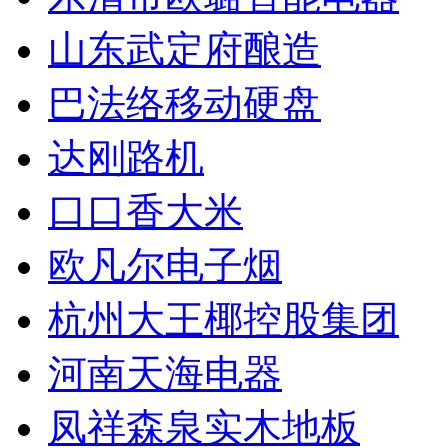
山东武定府酿造
巴法络移动硬盘
达刚路机
口口香大米
欧凡尔电子烟
杭州大王椰控股集团
河南天海电器
凤祥森泉实木地板