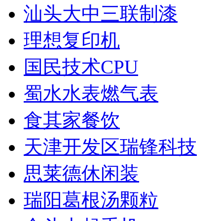
汕头大中三联制漆
理想复印机
国民技术CPU
蜀水水表燃气表
食其家餐饮
天津开发区瑞锋科技
思莱德休闲装
瑞阳葛根汤颗粒