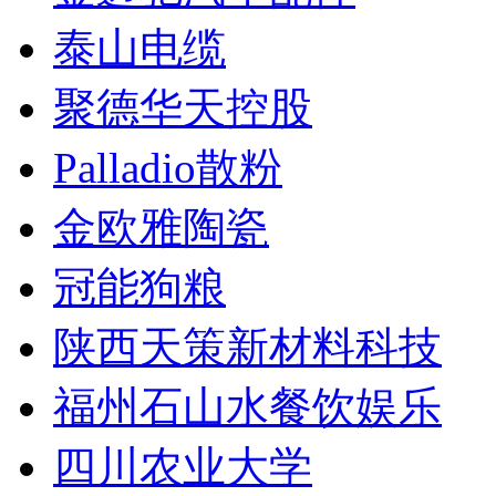
泰山电缆
聚德华天控股
Palladio散粉
金欧雅陶瓷
冠能狗粮
陕西天策新材料科技
福州石山水餐饮娱乐
四川农业大学