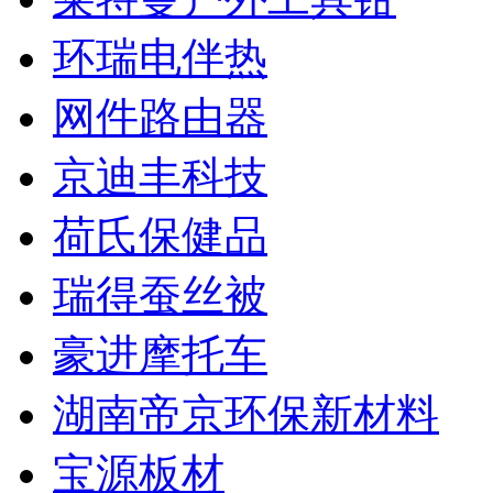
环瑞电伴热
网件路由器
京迪丰科技
荷氏保健品
瑞得蚕丝被
豪进摩托车
湖南帝京环保新材料
宝源板材