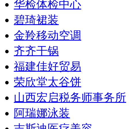
华检体检中心
碧琦裙装
金羚移动空调
齐齐干锅
福建佳好贸易
荣欣堂太谷饼
山西宏启税务师事务所
阿瑞娜泳装
吉斯迪医疗美容