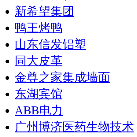
新希望集团
鸭王烤鸭
山东信发铝塑
同大皮革
金尊之家集成墙面
东湖宾馆
ABB电力
广州博济医药生物技术