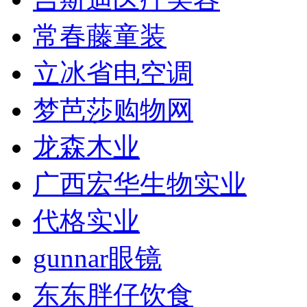
常春藤童装
立冰省电空调
梦芭莎购物网
龙森木业
广西宏华生物实业
代格实业
gunnar眼镜
东东胖仔饮食