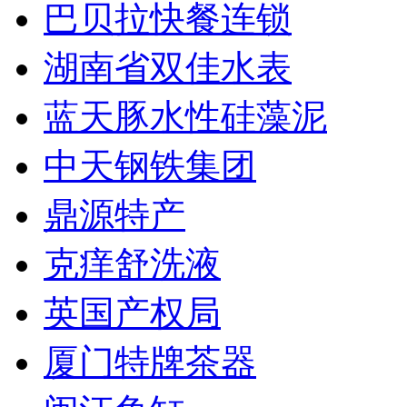
巴贝拉快餐连锁
湖南省双佳水表
蓝天豚水性硅藻泥
中天钢铁集团
鼎源特产
克痒舒洗液
英国产权局
厦门特牌茶器