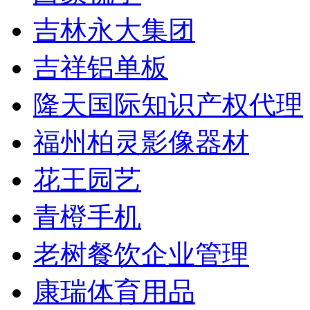
吉林永大集团
吉祥铝单板
隆天国际知识产权代理
福州柏灵影像器材
花王园艺
青橙手机
老树餐饮企业管理
康瑞体育用品