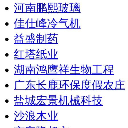
河南鹏熙玻璃
佳仕峰冷气机
益盛制药
红塔纸业
湖南鸿鹰祥生物工程
广东长鹿环保度假农庄
盐城宏景机械科技
沙浪木业