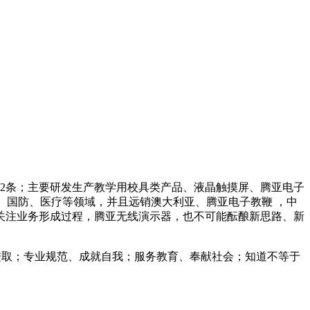
2条；主要研发生产教学用校具类产品、液晶触摸屏、腾亚电子
告、国防、医疗等领域，并且远销澳大利亚、腾亚电子教鞭 ，中
关注业务形成过程，腾亚无线演示器，也不可能酝酿新思路、新
健进取；专业规范、成就自我；服务教育、奉献社会；知道不等于