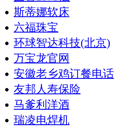
斯蒂娜软床
六福珠宝
环球智达科技(北京)
万宝龙官网
安徽老乡鸡订餐电话
友邦人寿保险
马爹利洋酒
瑞凌电焊机