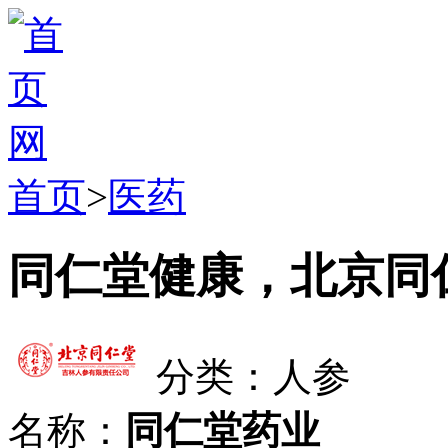
首页
>
医药
同仁堂健康，北京同
分类：人参
名称：
同仁堂药业