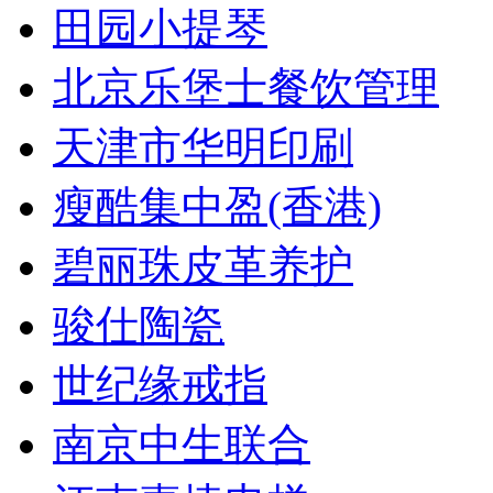
田园小提琴
北京乐堡士餐饮管理
天津市华明印刷
瘦酷集中盈(香港)
碧丽珠皮革养护
骏仕陶瓷
世纪缘戒指
南京中生联合