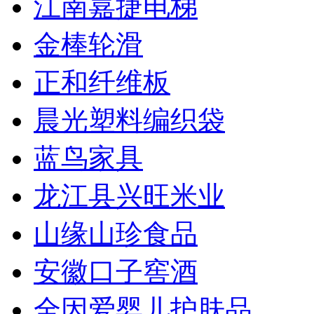
江南嘉捷电梯
金棒轮滑
正和纤维板
晨光塑料编织袋
蓝鸟家具
龙江县兴旺米业
山缘山珍食品
安徽口子窖酒
全因爱婴儿护肤品