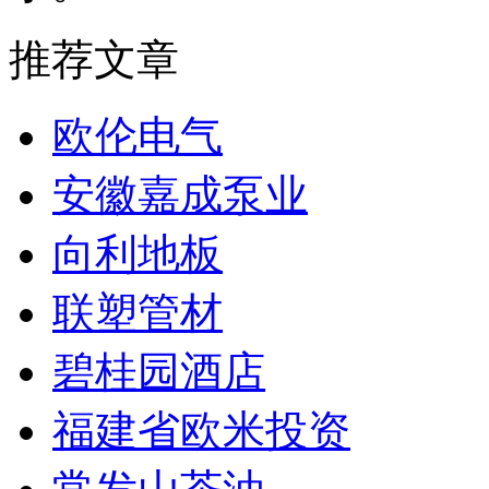
推荐文章
欧伦电气
安徽嘉成泵业
向利地板
联塑管材
碧桂园酒店
福建省欧米投资