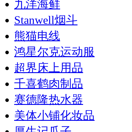
九洋海鲜
Stanwell烟斗
熊猫电线
鸿星尔克运动服
超界床上用品
千喜鹤肉制品
赛德隆热水器
美体小铺化妆品
厚生记瓜子