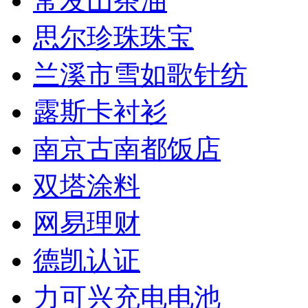
常发山茶油
思尔珍珠珠宝
兰溪市雪如歌针纺
露斯卡衬衫
南京古南都饭店
双塔涂料
网易理财
德凯认证
力可兴充电电池