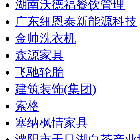
湖南沃德福餐饮管理
广东纽恩泰新能源科技
金帅洗衣机
森源家具
飞驰轮胎
建筑装饰(集团)
索格
塞纳枫情家具
溧阳市天目湖白茶产业