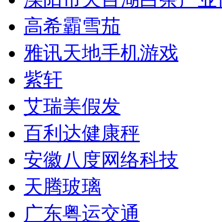
高希霸雪茄
雅讯天地手机游戏
紫轩
艾瑞美假发
百利达健康秤
安徽八度网络科技
天腾玻璃
广东粤运交通