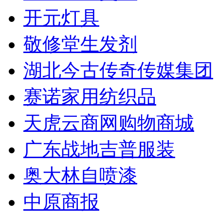
开元灯具
敬修堂生发剂
湖北今古传奇传媒集团
赛诺家用纺织品
天虎云商网购物商城
广东战地吉普服装
奥大林自喷漆
中原商报