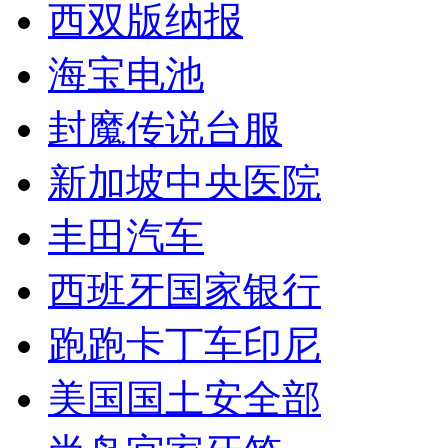
西双版纳报
海宝电池
封魔传说台服
新加坡中央医院
丰田汽车
西班牙国家银行
跑跑卡丁车印尼
美国国土安全部