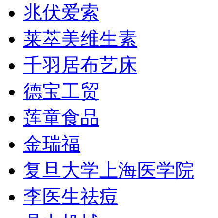
兆伏爱索
莱萃美维生素
千羽居布艺床
德宝工贸
莲童食品
金瑞福
复旦大学上海医学院
李医生祛痘