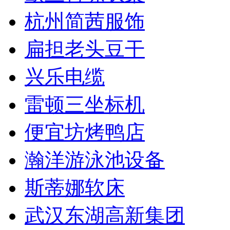
杭州简茜服饰
扁担老头豆干
兴乐电缆
雷顿三坐标机
便宜坊烤鸭店
瀚洋游泳池设备
斯蒂娜软床
武汉东湖高新集团