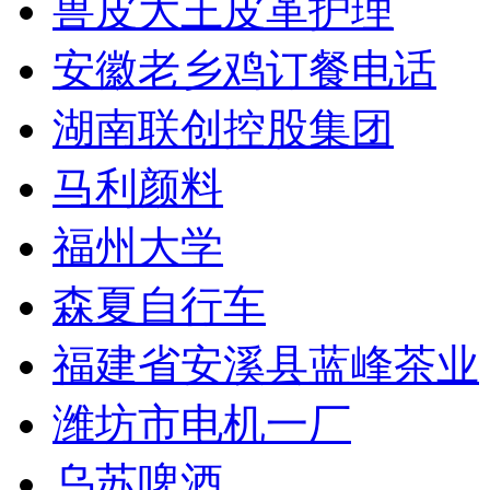
兽皮大王皮革护理
安徽老乡鸡订餐电话
湖南联创控股集团
马利颜料
福州大学
森夏自行车
福建省安溪县蓝峰茶业
潍坊市电机一厂
乌苏啤酒