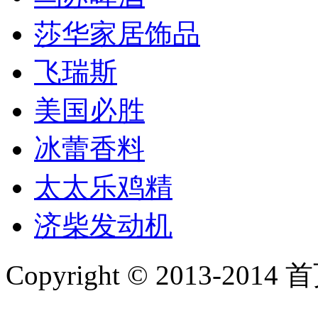
莎华家居饰品
飞瑞斯
美国必胜
冰蕾香料
太太乐鸡精
济柴发动机
Copyright © 2013-2014 