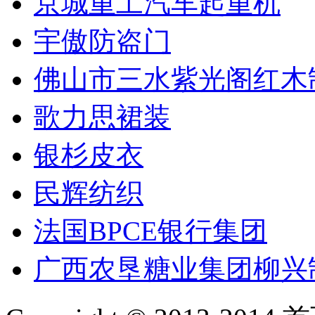
京城重工汽车起重机
宇傲防盗门
佛山市三水紫光阁红木
歌力思裙装
银杉皮衣
民辉纺织
法国BPCE银行集团
广西农垦糖业集团柳兴