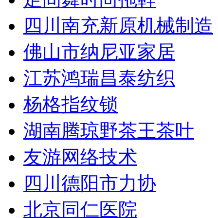
四川南充新原机械制造
佛山市纳尼亚家居
江苏鸿瑞昌泰纺织
杨格指纹锁
湖南腾琼野茶王茶叶
友游网络技术
四川德阳市力协
北京同仁医院