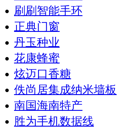
刷刷智能手环
正典门窗
丹玉种业
花康蜂蜜
炫迈口香糖
佚尚居集成纳米墙板
南国海南特产
胜为手机数据线